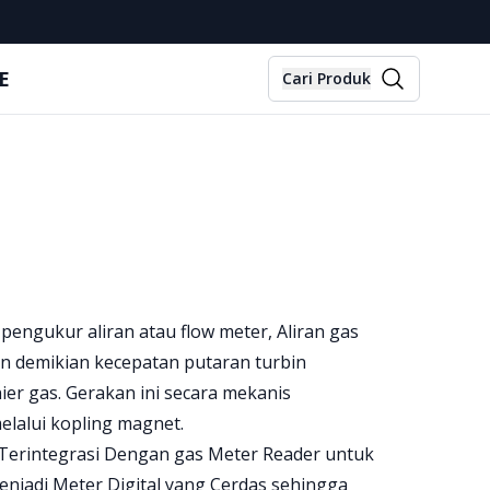
E
Cari Produk
pengukur aliran atau flow meter, Aliran gas
n demikian kecepatan putaran turbin
er gas. Gerakan ini secara mekanis
elalui kopling magnet.
 Terintegrasi Dengan gas Meter Reader untuk
njadi Meter Digital yang Cerdas sehingga