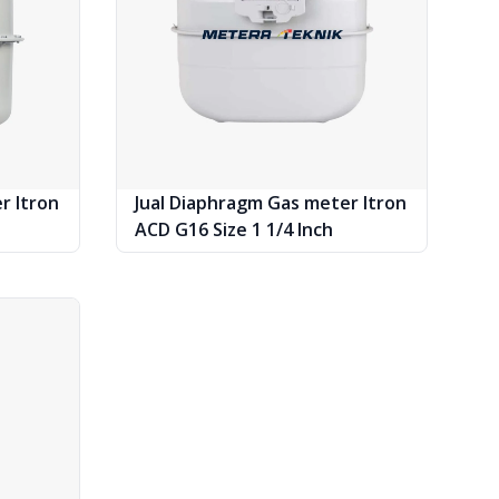
r Itron
Jual Diaphragm Gas meter Itron
ACD G16 Size 1 1/4 Inch