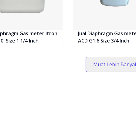
iaphragm Gas meter Itron
Jual Diaphragm Gas mete
. Size 1 1/4 Inch
ACD G1.6 Size 3/4 Inch
Muat Lebih Banya