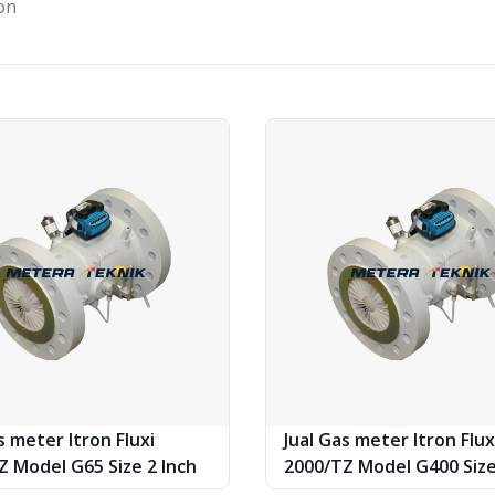
on
s meter Itron Fluxi
Jual Gas meter Itron Flux
Z Model G65 Size 2 Inch
2000/TZ Model G400 Size