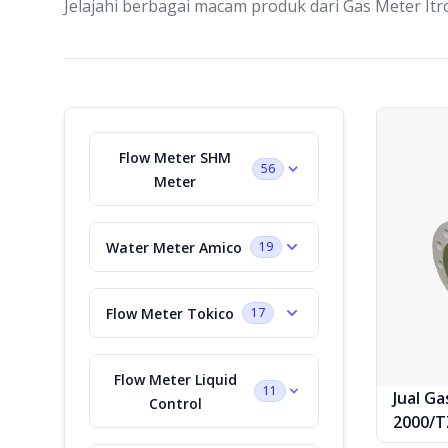
Jelajahi berbagai macam produk dari Gas Meter Itr
Produk
Flow Meter SHM
56
Meter
Water Meter Amico
19
Flow Meter Tokico
17
Flow Meter Liquid
11
Jual Ga
Control
2000/T