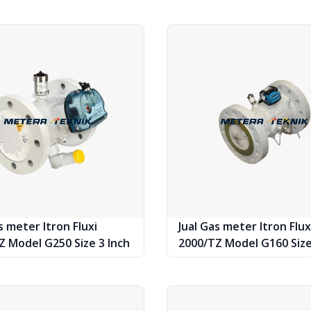
s meter Itron Fluxi
Jual Gas meter Itron Flux
Z Model G250 Size 3 Inch
2000/TZ Model G160 Size