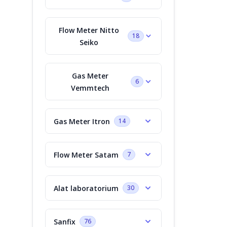
Flow Meter Nitto
18
Seiko
Gas Meter
6
Vemmtech
Gas Meter Itron
14
Flow Meter Satam
7
Alat laboratorium
30
Sanfix
76