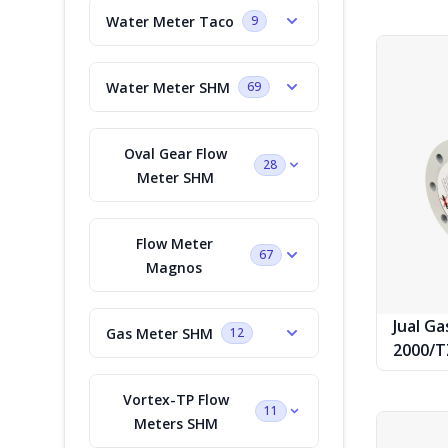
Water Meter Taco
9
Water Meter SHM
69
Oval Gear Flow
28
Meter SHM
Flow Meter
67
Magnos
Jual Ga
Gas Meter SHM
12
2000/T
Vortex-TP Flow
11
Meters SHM