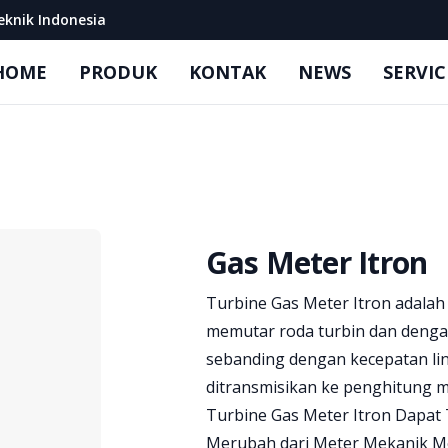
eknik Indonesia
HOME
PRODUK
KONTAK
NEWS
SERVIC
Gas Meter Itron
Brand information
Turbine Gas Meter Itron adalah 
memutar roda turbin dan denga
sebanding dengan kecepatan lini
ditransmisikan ke penghitung m
Turbine Gas Meter Itron Dapat
Merubah dari Meter Mekanik Me