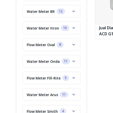
Water Meter BR
12
Jual D
Water Meter Itron
15
ACD G10
Flow Meter Oval
8
Water Meter Onda
11
Flow Meter Fill-Rite
5
Water Meter Arus
11
Flow Meter Smith
4