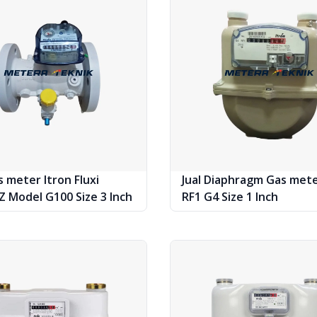
s meter Itron Fluxi
Jual Diaphragm Gas mete
Z Model G100 Size 3 Inch
RF1 G4 Size 1 Inch