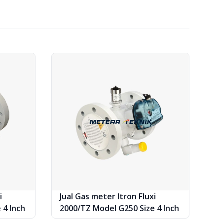
i
Jual Gas meter Itron Fluxi
 4 Inch
2000/TZ Model G250 Size 4 Inch