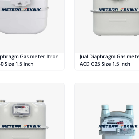
iaphragm Gas meter Itron
Jual Diaphragm Gas mete
 Size 1.5 Inch
ACD G25 Size 1.5 Inch