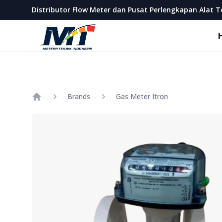
Metera Teknik Indonesia
Distributor Flow Meter dan Pusat Perlengkapan Alat T
Brands
Gas Meter Itron
Home