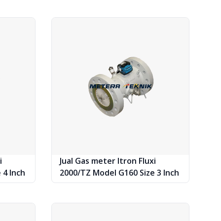
i
Jual Gas meter Itron Fluxi
 4 Inch
2000/TZ Model G160 Size 3 Inch