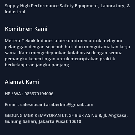
Supply High Performance Safety Equipment, Laboratory, &
Industrial.
Komitmen Kami
Metera Teknik Indonesia berkomitmen untuk melayani
pelanggan dengan sepenuh hati dan mengutamakan kerja
sama. Kami mengedepankan kolaborasi dengan semua
pemangku kepentingan untuk menciptakan praktik
berkelanjutan jangka panjang.
Alamat Kami
HP / WA : 085370194006
Email : salesnusantaraberkat@gmail.com
GEDUNG MGK KEMAYORAN LT.GF Blok A5 No.8, Jl. Angkasa,
Gunung Sahari, Jakarta Pusat 10610