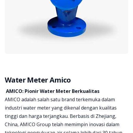
Water Meter Amico
Brand information
AMICO: Pionir Water Meter Berkualitas
AMICO adalah salah satu brand terkemuka dalam
industri water meter yang dikenal dengan kualitas
tinggi dan harga terjangkau. Berbasis di Zhejiang,
China, AMICO Group telah memimpin inovasi dalam
teknologi pengukuran air selama lebih dari 30 tahun.