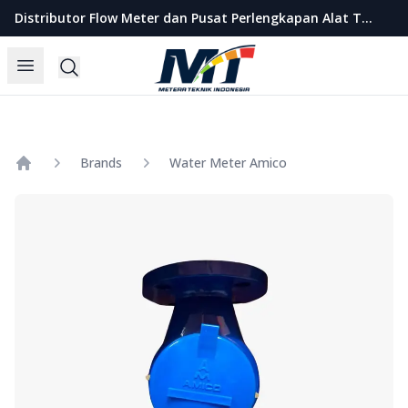
Metera Teknik Indonesia
Distributor Flow Meter dan Pusat Perlengkapan Alat Teknik Indonesia
Open menu
Search
Brands
Water Meter Amico
Home