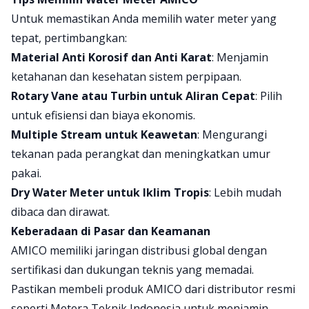
Untuk memastikan Anda memilih water meter yang
tepat, pertimbangkan:
Material Anti Korosif dan Anti Karat
: Menjamin
ketahanan dan kesehatan sistem perpipaan.
Rotary Vane atau Turbin untuk Aliran Cepat
: Pilih
untuk efisiensi dan biaya ekonomis.
Multiple Stream untuk Keawetan
: Mengurangi
tekanan pada perangkat dan meningkatkan umur
pakai.
Dry Water Meter untuk Iklim Tropis
: Lebih mudah
dibaca dan dirawat.
Keberadaan di Pasar dan Keamanan
AMICO memiliki jaringan distribusi global dengan
sertifikasi dan dukungan teknis yang memadai.
Pastikan membeli produk AMICO dari distributor resmi
seperti Metera Teknik Indonesia untuk menjamin