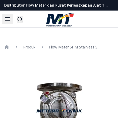
Metera Teknik Indonesia
Distributor Flow Meter dan Pusat Perlengkapan Alat Teknik Indonesia
Open menu
Search
Produk
Flow Meter SHM Stainless Steel 316L DN 125mm Size 5 Inch
Home