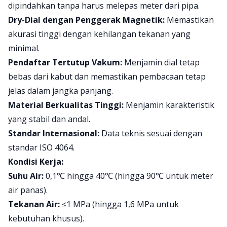
dipindahkan tanpa harus melepas meter dari pipa.
Dry-Dial dengan Penggerak Magnetik:
Memastikan
akurasi tinggi dengan kehilangan tekanan yang
minimal.
Pendaftar Tertutup Vakum:
Menjamin dial tetap
bebas dari kabut dan memastikan pembacaan tetap
jelas dalam jangka panjang.
Material Berkualitas Tinggi:
Menjamin karakteristik
yang stabil dan andal.
Standar Internasional:
Data teknis sesuai dengan
standar ISO 4064.
Kondisi Kerja:
Suhu Air:
0,1℃ hingga 40℃ (hingga 90℃ untuk meter
air panas).
Tekanan Air:
≤1 MPa (hingga 1,6 MPa untuk
kebutuhan khusus).