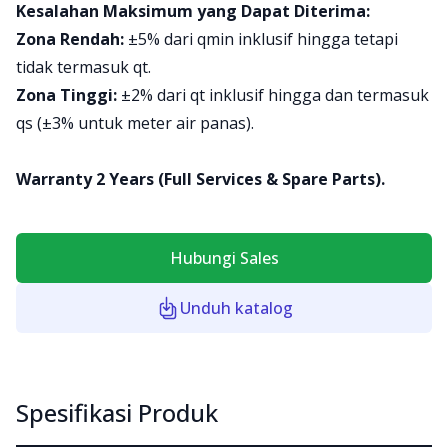
Kesalahan Maksimum yang Dapat Diterima:
Zona Rendah:
±5% dari qmin inklusif hingga tetapi
tidak termasuk qt.
Zona Tinggi:
±2% dari qt inklusif hingga dan termasuk
qs (±3% untuk meter air panas).
Warranty 2 Years (Full Services & Spare Parts).
Hubungi Sales
Unduh katalog
Spesifikasi Produk