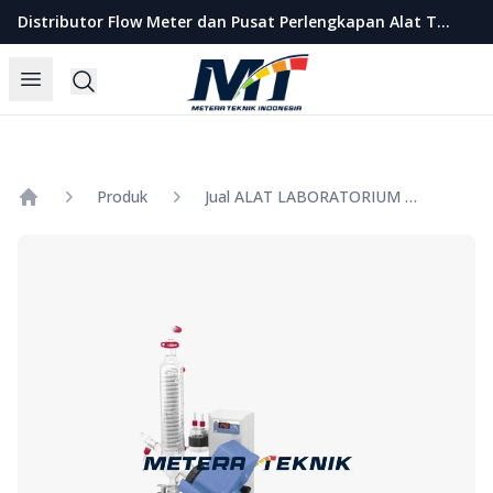
Metera Teknik Indonesia
Distributor Flow Meter dan Pusat Perlengkapan Alat Teknik Indonesia
Open menu
Search
Produk
Jual ALAT LABORATORIUM UMUM ROTARY EVAPORATOR
Home