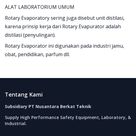
ALAT LABORATORIUM UMUM
Rotary Evaporatory sering juga disebut unit distilasi,
karena prinsip kerja dari Rotary Evapurator adalah
distilasi (penyulingan).
Rotary Evaporator ini digunakan pada industri jamu,
obat, pendidikan, parfum dll.
Footer
Tentang Kami
Subsidiary PT Nusantara Berkat Teknik
Supply High Performance Safety Equipment, Laboratory, &
Industrial.