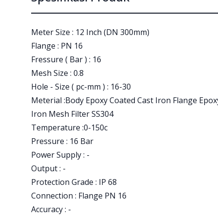
Meter Size : 12 Inch (DN 300mm)
Flange : PN 16
Fressure ( Bar ) : 16
Mesh Size : 0.8
Hole - Size ( pc-mm ) : 16-30
Meterial :Body Epoxy Coated Cast Iron Flange Epox
Iron Mesh Filter SS304
Temperature :0-150c
Pressure : 16 Bar
Power Supply : -
Output : -
Protection Grade : IP 68
Connection : Flange PN 16
Accuracy : -