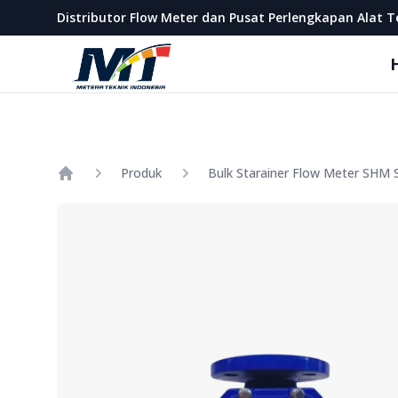
Metera Teknik Indonesia
Distributor Flow Meter dan Pusat Perlengkapan Alat T
Produk
Bulk Starainer Flow Meter SHM S
Home