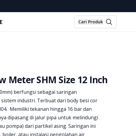
E
Cari Produk
ow Meter SHM Size 12 Inch
00mm) berfungsi sebagai saringan
sistem industri. Terbuat dari body besi cor
S304. Memiliki tekanan hingga 16 bar dan
ya dipasang di jalur pipa untuk melindungi
au pompa) dari partikel asing. Saringan ini
boiler, atau instalasi pengolahan air