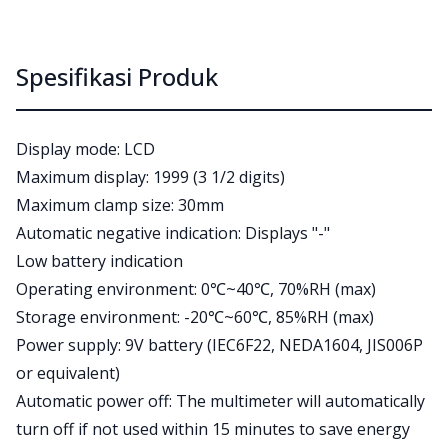
Spesifikasi Produk
Display mode: LCD
Maximum display: 1999 (3 1/2 digits)
Maximum clamp size: 30mm
Automatic negative indication: Displays "-"
Low battery indication
Operating environment: 0℃~40℃, 70%RH (max)
Storage environment: -20℃~60℃, 85%RH (max)
Power supply: 9V battery (IEC6F22, NEDA1604, JIS006P
or equivalent)
Automatic power off: The multimeter will automatically
turn off if not used within 15 minutes to save energy