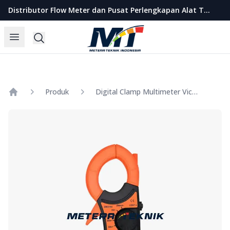
Metera Teknik Indonesia
Distributor Flow Meter dan Pusat Perlengkapan Alat Teknik Indonesia
Open menu
Search
Produk
Digital Clamp Multimeter Victor Model 3218A
Home