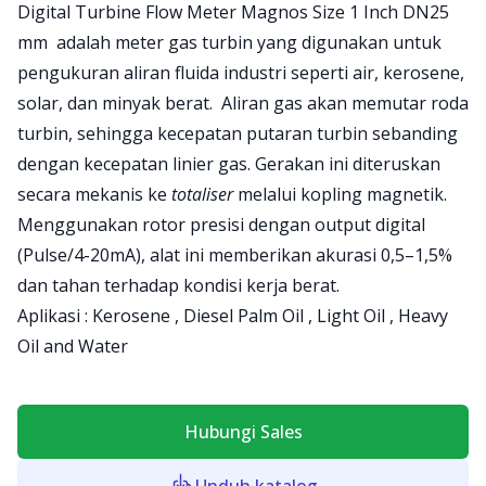
Product information
Digital Turbine Flow Meter Magnos Size 1 Inch DN25
mm adalah meter gas turbin yang digunakan untuk
pengukuran aliran fluida industri seperti air, kerosene,
solar, dan minyak berat. Aliran gas akan memutar roda
turbin, sehingga kecepatan putaran turbin sebanding
dengan kecepatan linier gas. Gerakan ini diteruskan
secara mekanis ke
totaliser
melalui kopling magnetik.
Menggunakan rotor presisi dengan output digital
(Pulse/4-20mA), alat ini memberikan akurasi 0,5–1,5%
dan tahan terhadap kondisi kerja berat.
Aplikasi : Kerosene , Diesel Palm Oil , Light Oil , Heavy
Oil and Water
Hubungi Sales