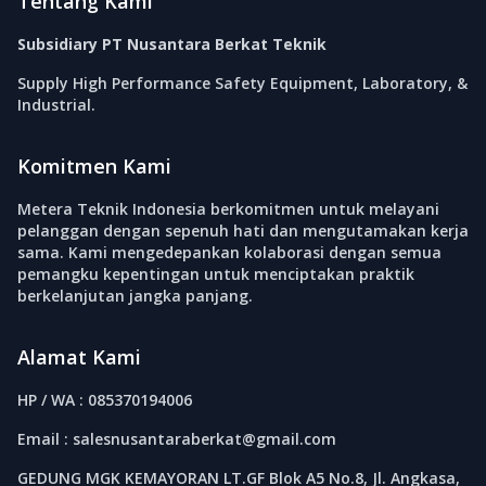
Tentang Kami
Subsidiary PT Nusantara Berkat Teknik
Supply High Performance Safety Equipment, Laboratory, &
Industrial.
Komitmen Kami
Metera Teknik Indonesia berkomitmen untuk melayani
pelanggan dengan sepenuh hati dan mengutamakan kerja
sama. Kami mengedepankan kolaborasi dengan semua
pemangku kepentingan untuk menciptakan praktik
berkelanjutan jangka panjang.
Alamat Kami
HP / WA : 085370194006
Email : salesnusantaraberkat@gmail.com
GEDUNG MGK KEMAYORAN LT.GF Blok A5 No.8, Jl. Angkasa,