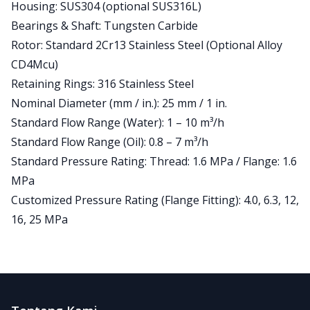
Housing: SUS304 (optional SUS316L)
Bearings & Shaft: Tungsten Carbide
Rotor: Standard 2Cr13 Stainless Steel (Optional Alloy
CD4Mcu)
Retaining Rings: 316 Stainless Steel
Nominal Diameter (mm / in.): 25 mm / 1 in.
Standard Flow Range (Water): 1 – 10 m³/h
Standard Flow Range (Oil): 0.8 – 7 m³/h
Standard Pressure Rating: Thread: 1.6 MPa / Flange: 1.6
MPa
Customized Pressure Rating (Flange Fitting): 4.0, 6.3, 12,
16, 25 MPa
Footer