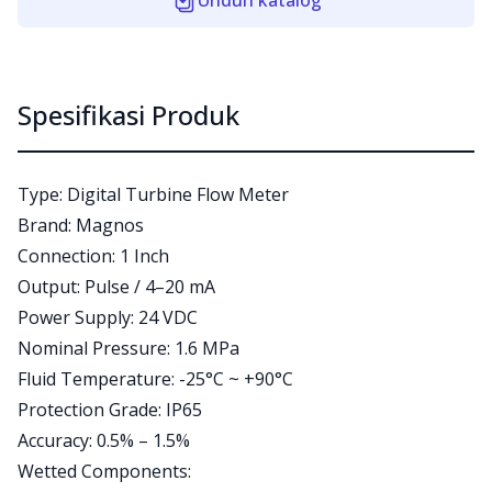
Unduh katalog
Spesifikasi Produk
Type: Digital Turbine Flow Meter
Brand: Magnos
Connection: 1 Inch
Output: Pulse / 4–20 mA
Power Supply: 24 VDC
Nominal Pressure: 1.6 MPa
Fluid Temperature: -25°C ~ +90°C
Protection Grade: IP65
Accuracy: 0.5% – 1.5%
Wetted Components: