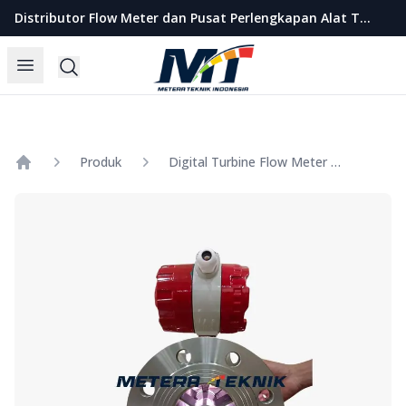
Metera Teknik Indonesia
Distributor Flow Meter dan Pusat Perlengkapan Alat Teknik Indonesia
Open menu
Search
Produk
Digital Turbine Flow Meter Magnos Size 1 Inch
Home