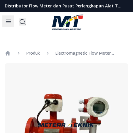
Metera Teknik Indonesia
Distributor Flow Meter dan Pusat Perlengkapan Alat Teknik Indonesia
Open menu
Search
Produk
Electromagnetic Flow Meter MAGNOS Separated Size 5 Inch
Home