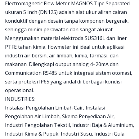
Product information
Electromagnetic Flow Meter MAGNOS Tipe Separated
ukuran 5 Inch (DN125) adalah alat ukur aliran cairan
konduktif dengan desain tanpa komponen bergerak,
sehingga minim perawatan dan sangat akurat.
Menggunakan material elektroda SUS316L dan liner
PTFE tahan kimia, flowmeter ini ideal untuk aplikasi
industri air bersih, air limbah, kimia, farmasi, dan
makanan. Dilengkapi output analog 4–20mA dan
Communication RS485 untuk integrasi sistem otomasi,
serta proteksi IP65 yang andal di berbagai kondisi
operasional.
INDUSTRIES:
Instalasi Pengolahan Limbah Cair, Instalasi
Pengolahan Air Limbah, Skema Penyediaan Air,
Industri Pengolahan Tekstil, Industri Baja & Aluminium,
Industri Kimia & Pupuk, Industri Susu, Industri Gula