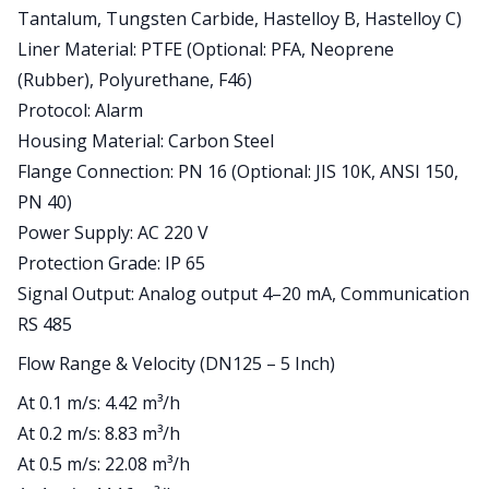
Tantalum, Tungsten Carbide, Hastelloy B, Hastelloy C)
Liner Material: PTFE (Optional: PFA, Neoprene
(Rubber), Polyurethane, F46)
Protocol: Alarm
Housing Material: Carbon Steel
Flange Connection: PN 16 (Optional: JIS 10K, ANSI 150,
PN 40)
Power Supply: AC 220 V
Protection Grade: IP 65
Signal Output: Analog output 4–20 mA, Communication
RS 485
Flow Range & Velocity (DN125 – 5 Inch)
At 0.1 m/s: 4.42 m³/h
At 0.2 m/s: 8.83 m³/h
At 0.5 m/s: 22.08 m³/h