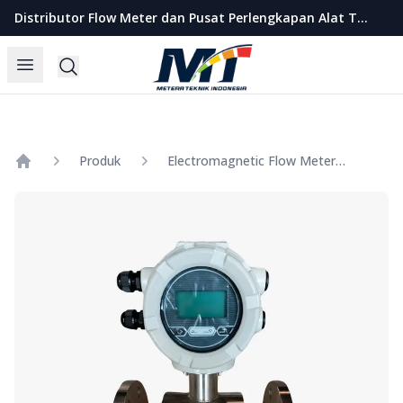
Metera Teknik Indonesia
Distributor Flow Meter dan Pusat Perlengkapan Alat Teknik Indonesia
Open menu
Search
Produk
Electromagnetic Flow Meter Merk Calibrate Size 1 1/4 Inch
Home