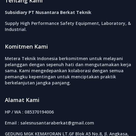
Tentang Kami
Subsidiary PT Nusantara Berkat Teknik
Supply High Performance Safety Equipment, Laboratory, &
Industrial.
Komitmen Kami
Metera Teknik Indonesia berkomitmen untuk melayani
pelanggan dengan sepenuh hati dan mengutamakan kerja
sama. Kami mengedepankan kolaborasi dengan semua
pemangku kepentingan untuk menciptakan praktik
berkelanjutan jangka panjang.
Alamat Kami
HP / WA : 085370194006
Email : salesnusantaraberkat@gmail.com
GEDUNG MGK KEMAYORAN LT.GF Blok A5 No.8, Jl. Angkasa,