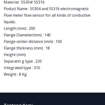
Material : SS304/ SS316
Poduct Name : SS304 and SS316 electromagnetic
Flow meter flow sensor for all kinds of conductive
liquids.
Length (mm) : 200
Flange Diameter(mm) : 140
Flange center distance (mm) : 100
Flange thickness (mm) : 18
Height (mm):
Separatin g type : 220
Integrated type : 310
Weight : 8 Kg
Footer