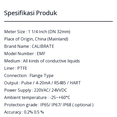
Spesifikasi Produk
Meter Size : 1 1/4 Inch (DN 32mm)
Place of Origin, China (Mainland)
Brand Name : CALIBRATE
Model Number : EMF
Medium : All kinds of conductive liquids
Liner : PTFE
Connection : Flange Type
Output : Pulse / 4-20mA / RS485 / HART
Power Supply : 220VAC/ 24VVDC
Ambient temperature : -25~+60°C
Protection grade : IP65/ IP67/ IP68 ( optional )
Accuracy : 0.2% 0.5 %