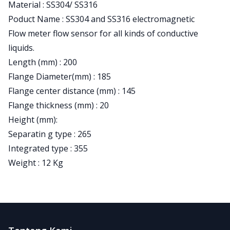
Material : SS304/ SS316
Poduct Name : SS304 and SS316 electromagnetic
Flow meter flow sensor for all kinds of conductive
liquids.
Length (mm) : 200
Flange Diameter(mm) : 185
Flange center distance (mm) : 145
Flange thickness (mm) : 20
Height (mm):
Separatin g type : 265
Integrated type : 355
Weight : 12 Kg
Footer