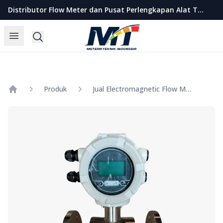
Metera Teknik Indonesia
Distributor Flow Meter dan Pusat Perlengkapan Alat Teknik Indonesia
Open menu
Search
Produk
Jual Electromagnetic Flow Meter Merk Calibrate Size 2.5 Inch
Home