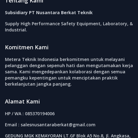
Tentang Kami
Subsidiary PT Nusantara Berkat Teknik
Supply High Performance Safety Equipment, Laboratory, &
Industrial.
Komitmen Kami
Metera Teknik Indonesia berkomitmen untuk melayani
pelanggan dengan sepenuh hati dan mengutamakan kerja
sama. Kami mengedepankan kolaborasi dengan semua
pemangku kepentingan untuk menciptakan praktik
berkelanjutan jangka panjang.
Alamat Kami
HP / WA : 085370194006
Email : salesnusantaraberkat@gmail.com
GEDUNG MGK KEMAYORAN LT.GF Blok A5 No.8, Jl. Angkasa,