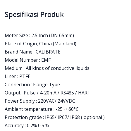
Spesifikasi Produk
Meter Size : 2.5 Inch (DN 65mm)
Place of Origin, China (Mainland)
Brand Name : CALIBRATE
Model Number : EMF
Medium : All kinds of conductive liquids
Liner : PTFE
Connection : Flange Type
Output : Pulse / 4-20mA / RS485 / HART
Power Supply : 220VAC/ 24VVDC
Ambient temperature : -25~+60°C
Protection grade : IP65/ IP67/ IP68 ( optional )
Accuracy : 0.2% 0.5 %