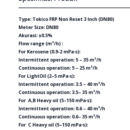
Type: Tokico FRP Non Reset 3 Inch (DN80)
Meter Size: DN80
Akurasi: ±0.5%
Flow range (m³/h) :
For Kerosene (0.9-2 mPa·s):
Intermittent operation: 5 – 35 m³/h
Continuous operation: 5 – 25 m³/h
For LightOil (2–5 mPa·s):
Intermittent operation: 3.5 – 40 m³/h
Continuous operation: 3.5– 35 m³/h
For A,B Heavy oil (5–150 mPa·s):
Intermittent operation: 0.6 – 40 m³/h
Continuous operation: 0.6– 35 m³/h
For C Heavy oil (5–150 mPa·s):