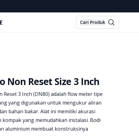
E
Cari Produk
o Non Reset Size 3 Inch
 Reset 3 Inch (DN80) adalah flow meter tipe
ng yang digunakan untuk mengukur aliran
 dan bahan bakar. Alat ini memiliki akurasi
in kompak yang memudahkan instalasi. Bodi
duan aluminium membuat konstruksinya