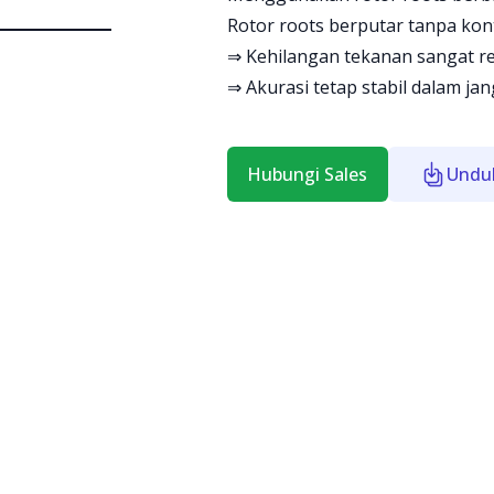
Rotor roots berputar tanpa kont
⇒ Kehilangan tekanan sangat r
⇒ Akurasi tetap stabil dalam ja
Hubungi Sales
Undu