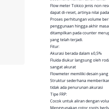
Flow meter Tokico jenis non res
dapat di-reset, artinya nilai pad
Proses perhitungan volume ber
penggunaan hingga akhir masa p
ditampilkan pada counter merup
yang telah terjadi.
Fitur:
Akurasi berada dalam ±0,5%
Fluida diukur langsung oleh rod
sangat akurat
Flowmeter memiliki desain yang
Struktur sederhana memberikan
tidak ada penurunan akurasi
Tipe FRP:
Cocok untuk aliran dengan vol
Menggunakan rotor roots berba