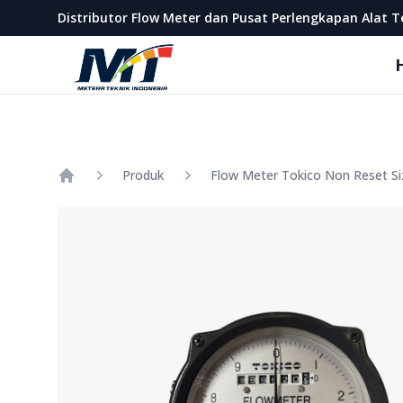
Metera Teknik Indonesia
Distributor Flow Meter dan Pusat Perlengkapan Alat T
Produk
Flow Meter Tokico Non Reset Si
Home