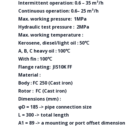
Intermittent operation: 0.6 – 35 m³/h
Continuous operation: 0.6– 25 m³/h
Max. working pressure: 1MPa
Hydraulic test pressure : 2MPa
Max. working temperature :
Kerosene, diesel/light oil : 50℃
A, B, C heavy oil : 100℃
With fin : 100℃
Flange rating: JIS10K FF
Material :
Body : FC 250 (Cast iron)
Rotor : FC (Cast iron)
Dimensions (mm) :
φD = 185 -> pipe connection size
L = 300 -> total length
A1 = 89 -> a mounting or port offset dimension