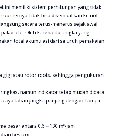
et ini memiliki sistem perhitungan yang tidak
a counternya tidak bisa dikembalikan ke nol.
langsung secara terus-menerus sejak awal
akai alat. Oleh karena itu, angka yang
akan total akumulasi dari seluruh pemakaian
a gigi atau rotor roots, sehingga pengukuran
 ringkas, namun indikator tetap mudah dibaca
 daya tahan jangka panjang dengan hampir
ume besar antara 0,6～130 m³/jam
han besi cor