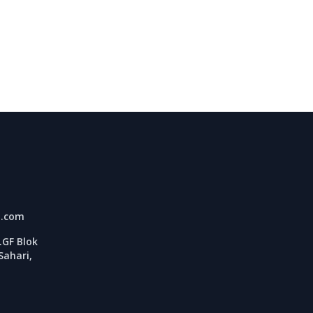
l.com
GF Blok
Sahari,