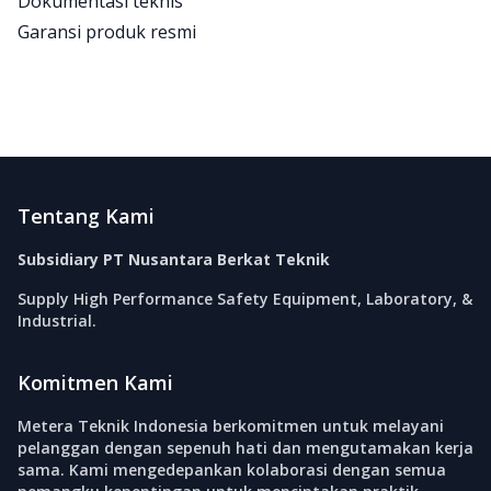
Dokumentasi teknis
Garansi produk resmi
Footer
Tentang Kami
Subsidiary PT Nusantara Berkat Teknik
Supply High Performance Safety Equipment, Laboratory, &
Industrial.
Komitmen Kami
Metera Teknik Indonesia berkomitmen untuk melayani
pelanggan dengan sepenuh hati dan mengutamakan kerja
sama. Kami mengedepankan kolaborasi dengan semua