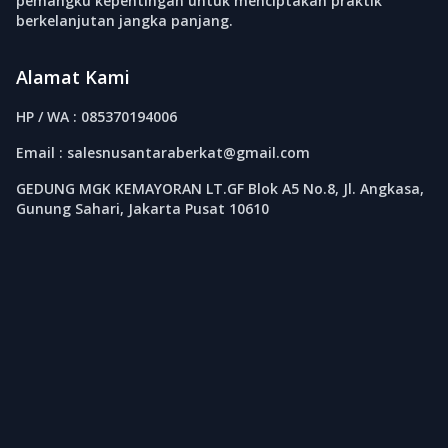
pemangku kepentingan untuk menciptakan praktik
berkelanjutan jangka panjang.
Alamat Kami
HP / WA : 085370194006
Email : salesnusantaraberkat@gmail.com
GEDUNG MGK KEMAYORAN LT.GF Blok A5 No.8, Jl. Angkasa,
Gunung Sahari, Jakarta Pusat 10610