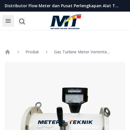
Metera Teknik Indonesia
Distributor Flow Meter dan Pusat Perlengkapan Alat Teknik Indonesia
Open menu
Search
Produk
Gas Turbine Meter Vemmtech Type IGTM - Custody Transfer ( G 250 ) Size 3 Inch
Home