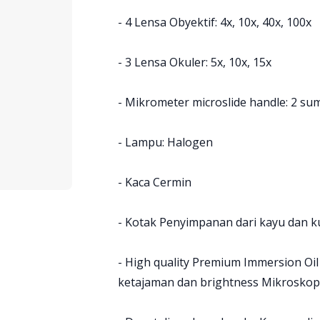
- 4 Lensa Obyektif: 4x, 10x, 40x, 100x
- 3 Lensa Okuler: 5x, 10x, 15x
- Mikrometer microslide handle: 2 su
- Lampu: Halogen
- Kaca Cermin
- Kotak Penyimpanan dari kayu dan k
- High quality Premium Immersion Oi
ketajaman dan brightness Mikroskop