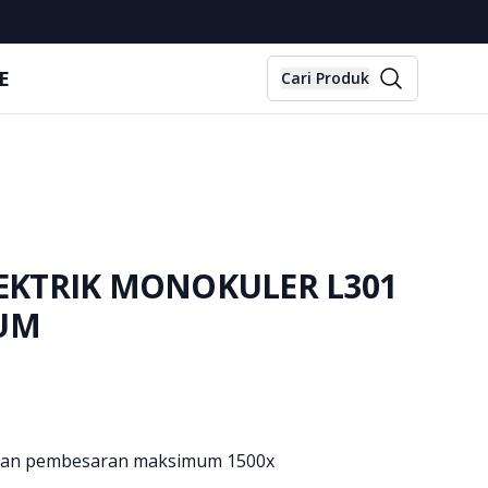
E
Cari Produk
LEKTRIK MONOKULER L301
UM
ngan pembesaran maksimum 1500x