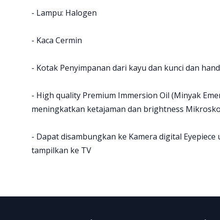
- Lampu: Halogen
- Kaca Cermin
- Kotak Penyimpanan dari kayu dan kunci dan hand
- High quality Premium Immersion Oil (Minyak Emer
meningkatkan ketajaman dan brightness Mikrosko
- Dapat disambungkan ke Kamera digital Eyepiece 
tampilkan ke TV
Footer