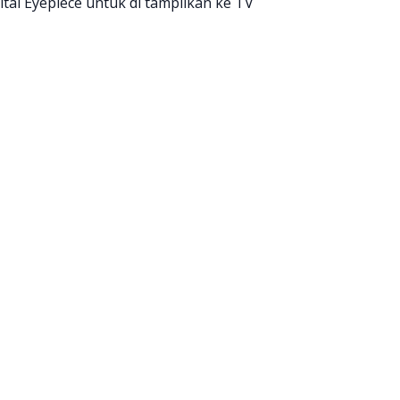
tal Eyepiece untuk di tampilkan ke TV