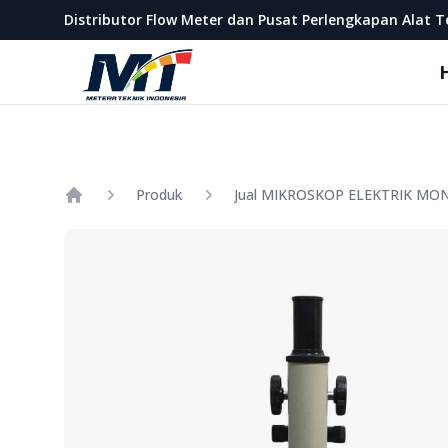
Metera Teknik Indonesia
Distributor Flow Meter dan Pusat Perlengkapan Alat T
Produk
Home