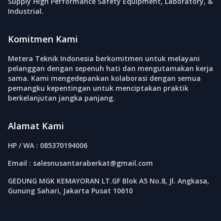
Supply High Performance Safety Equipment, Laboratory, &
Industrial.
Komitmen Kami
Metera Teknik Indonesia berkomitmen untuk melayani
pelanggan dengan sepenuh hati dan mengutamakan kerja
sama. Kami mengedepankan kolaborasi dengan semua
pemangku kepentingan untuk menciptakan praktik
berkelanjutan jangka panjang.
Alamat Kami
HP / WA : 085370194006
Email : salesnusantaraberkat@gmail.com
GEDUNG MGK KEMAYORAN LT.GF Blok A5 No.8, Jl. Angkasa,
Gunung Sahari, Jakarta Pusat 10610