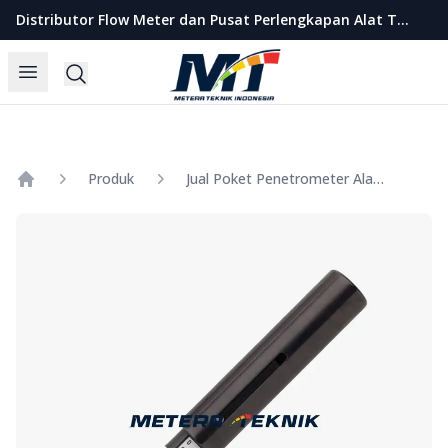
Metera Teknik Indonesia
Distributor Flow Meter dan Pusat Perlengkapan Alat Teknik Indonesia
Open menu
Search
Produk
Jual Poket Penetrometer Alat Uji Kekerasan Tanah
Home