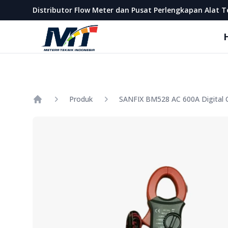
Metera Teknik Indonesia
Distributor Flow Meter dan Pusat Perlengkapan Alat T
Produk
SANFIX BM528 AC 600A Digital 
Home