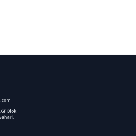
l.com
GF Blok
Sahari,