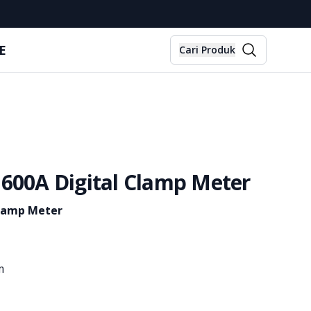
E
Cari Produk
600A Digital Clamp Meter
Clamp Meter
m