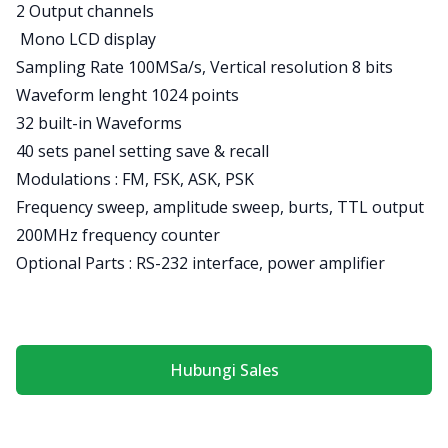
Product information
2 Output channels
Mono LCD display
Sampling Rate 100MSa/s, Vertical resolution 8 bits
Waveform lenght 1024 points
32 built-in Waveforms
40 sets panel setting save & recall
Modulations : FM, FSK, ASK, PSK
Frequency sweep, amplitude sweep, burts, TTL output
200MHz frequency counter
Optional Parts : RS-232 interface, power amplifier
Hubungi Sales