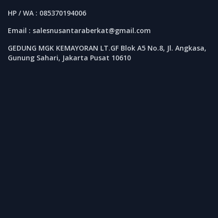
HP / WA : 085370194006
Email : salesnusantaraberkat@gmail.com
GEDUNG MGK KEMAYORAN LT.GF Blok A5 No.8, Jl. Angkasa,
Gunung Sahari, Jakarta Pusat 10610