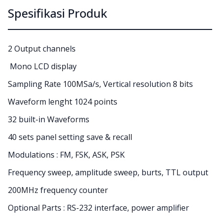
Spesifikasi Produk
2 Output channels
Mono LCD display
Sampling Rate 100MSa/s, Vertical resolution 8 bits
Waveform lenght 1024 points
32 built-in Waveforms
40 sets panel setting save & recall
Modulations : FM, FSK, ASK, PSK
Frequency sweep, amplitude sweep, burts, TTL output
200MHz frequency counter
Optional Parts : RS-232 interface, power amplifier