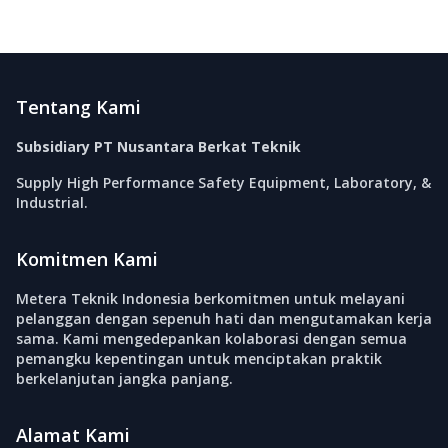
Footer
Tentang Kami
Subsidiary PT Nusantara Berkat Teknik
Supply High Performance Safety Equipment, Laboratory, &
Industrial.
Komitmen Kami
Metera Teknik Indonesia berkomitmen untuk melayani
pelanggan dengan sepenuh hati dan mengutamakan kerja
sama. Kami mengedepankan kolaborasi dengan semua
pemangku kepentingan untuk menciptakan praktik
berkelanjutan jangka panjang.
Alamat Kami