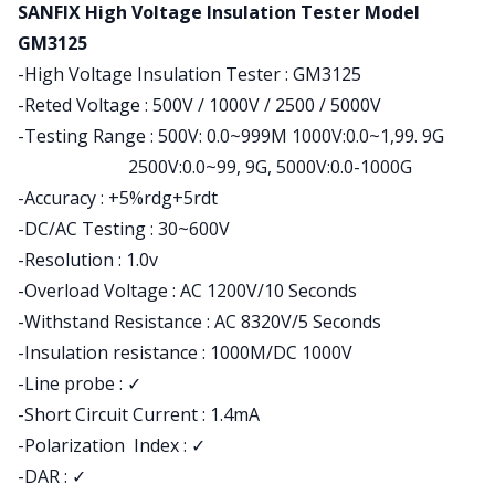
Product information
SANFIX High Voltage Insulation Tester Model
GM3125
-High Voltage Insulation Tester : GM3125
-Reted Voltage : 500V / 1000V / 2500 / 5000V
-Testing Range : 500V: 0.0~999M 1000V:0.0~1,99. 9G
2500V:0.0~99, 9G, 5000V:0.0-1000G
-Accuracy : +5%rdg+5rdt
-DC/AC Testing : 30~600V
-Resolution : 1.0v
-Overload Voltage : AC 1200V/10 Seconds
-Withstand Resistance : AC 8320V/5 Seconds
-Insulation resistance : 1000M/DC 1000V
-Line probe : ✓
-Short Circuit Current : 1.4mA
-Polarization Index : ✓
-DAR : ✓