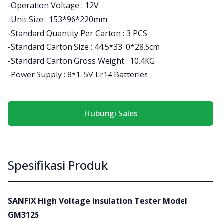
-Operation Voltage : 12V
-Unit Size : 153*96*220mm
-Standard Quantity Per Carton : 3 PCS
-Standard Carton Size : 44.5*33. 0*28.5cm
-Standard Carton Gross Weight : 10.4KG
-Power Supply : 8*1. 5V Lr14 Batteries
Hubungi Sales
Spesifikasi Produk
SANFIX High Voltage Insulation Tester Model
GM3125