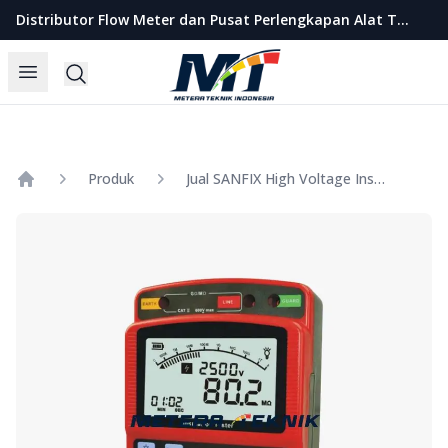
Metera Teknik Indonesia
Distributor Flow Meter dan Pusat Perlengkapan Alat Teknik Indonesia
Open menu
Search
Produk
Jual SANFIX High Voltage Insulation Tester Model GM3125
Home