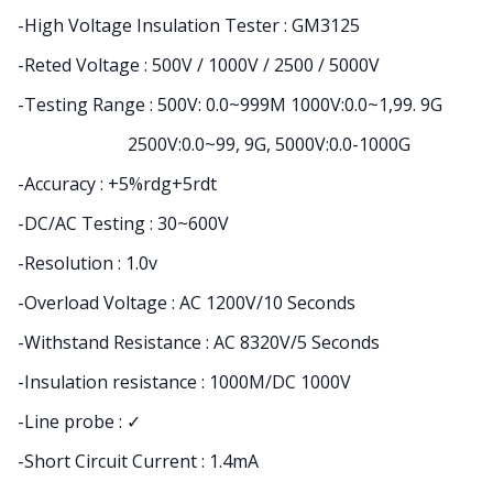
-High Voltage Insulation Tester : GM3125
-Reted Voltage : 500V / 1000V / 2500 / 5000V
-Testing Range : 500V: 0.0~999M 1000V:0.0~1,99. 9G
2500V:0.0~99, 9G, 5000V:0.0-1000G
-Accuracy : +5%rdg+5rdt
-DC/AC Testing : 30~600V
-Resolution : 1.0v
-Overload Voltage : AC 1200V/10 Seconds
-Withstand Resistance : AC 8320V/5 Seconds
-Insulation resistance : 1000M/DC 1000V
-Line probe : ✓
-Short Circuit Current : 1.4mA