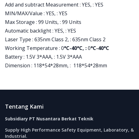
Add and subtract Measurement : YES, : YES
MIN/MAX/Value : YES, : YES
Max Storage : 99 Units, : 99 Units
Automatic backlight : YES, : YES
Laser Type : 635nm Class 2, : 635nm Class 2
Working Temperature : 0
°C-40°C, :
0
°C-40°C
Battery : 1.5V 3*AAA, : 1.5V 3*AAA
Dimension : 118*54*28mm, : 118*54*28mm
Footer
Tentang Kami
Subsidiary PT Nusantara Berkat Teknik
Supply High Performance Safety Equipment, Laboratory, &
Industrial.