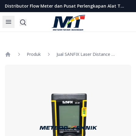
Metera Teknik Indonesia
Distributor Flow Meter dan Pusat Perlengkapan Alat Teknik Indonesia
Open menu
Search
Produk
Jual SANFIX Laser Distance Meter SD-50/SD-80
Home