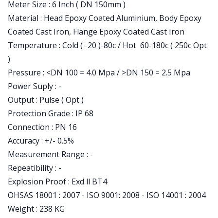
Meter Size : 6 Inch ( DN 150mm )
Material : Head Epoxy Coated Aluminium, Body Epoxy
Coated Cast Iron, Flange Epoxy Coated Cast Iron
Temperature : Cold ( -20 )-80c / Hot 60-180c ( 250c Opt
)
Pressure : <DN 100 = 4.0 Mpa / >DN 150 = 2.5 Mpa
Power Suply : -
Output : Pulse ( Opt )
Protection Grade : IP 68
Connection : PN 16
Accuracy : +/- 0.5%
Measurement Range : -
Repeatibility : -
Explosion Proof : Exd ll BT4
OHSAS 18001 : 2007 - ISO 9001: 2008 - ISO 14001 : 2004
Weight : 238 KG