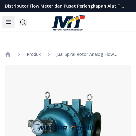
Metera Teknik Indonesia
Distributor Flow Meter dan Pusat Perlengkapan Alat Teknik Indonesia
Open menu
Search
Produk
Jual Spiral Rotor Analog Flow Meter SHM Size 6 Inch
Home