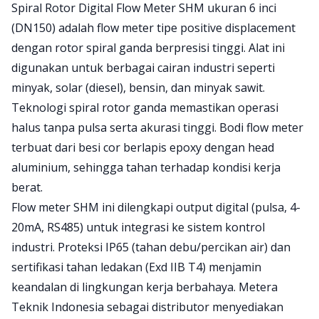
Product information
Spiral Rotor Digital Flow Meter SHM ukuran 6 inci
(DN150) adalah flow meter tipe positive displacement
dengan rotor spiral ganda berpresisi tinggi. Alat ini
digunakan untuk berbagai cairan industri seperti
minyak, solar (diesel), bensin, dan minyak sawit.
Teknologi spiral rotor ganda memastikan operasi
halus tanpa pulsa serta akurasi tinggi. Bodi flow meter
terbuat dari besi cor berlapis epoxy dengan head
aluminium, sehingga tahan terhadap kondisi kerja
berat.
Flow meter SHM ini dilengkapi output digital (pulsa, 4-
20mA, RS485) untuk integrasi ke sistem kontrol
industri. Proteksi IP65 (tahan debu/percikan air) dan
sertifikasi tahan ledakan (Exd IIB T4) menjamin
keandalan di lingkungan kerja berbahaya. Metera
Teknik Indonesia sebagai distributor menyediakan