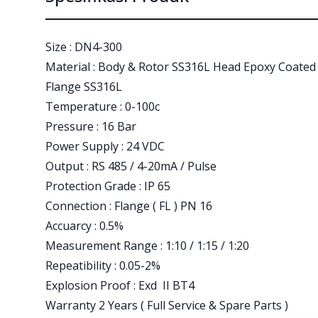
Size : DN4-300
Material : Body & Rotor SS316L Head Epoxy Coate
Flange SS316L
Temperature : 0-100c
Pressure : 16 Bar
Power Supply : 24 VDC
Output : RS 485 / 4-20mA / Pulse
Protection Grade : IP 65
Connection : Flange ( FL ) PN 16
Accuarcy : 0.5%
Measurement Range : 1:10 / 1:15 / 1:20
Repeatibility : 0.05-2%
Explosion Proof : Exd II BT4
Warranty 2 Years ( Full Service & Spare Parts )