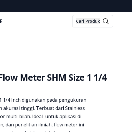
E
Cari Produk
 Flow Meter SHM Size 1 1/4
 1 1/4 Inch digunakan pada pengukuran
 akurasi tinggi. Terbuat dari Stainless
 multi-bilah. Ideal untuk aplikasi di
, dan penelitian ilmiah, flow meter ini