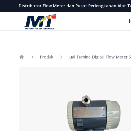
Metera Teknik Indonesia
Distributor Flow Meter dan Pusat Perlengkapan Alat T
Produk
Home