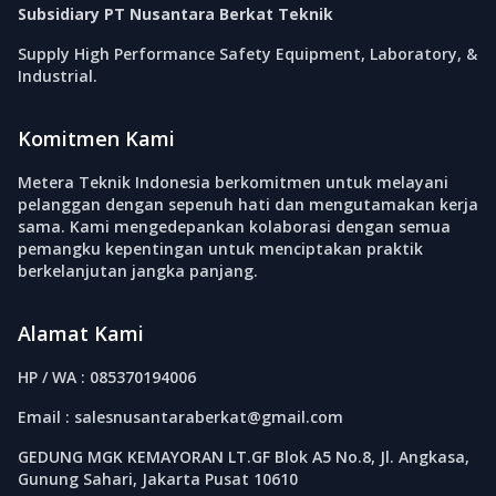
Subsidiary PT Nusantara Berkat Teknik
Supply High Performance Safety Equipment, Laboratory, &
Industrial.
Komitmen Kami
Metera Teknik Indonesia berkomitmen untuk melayani
pelanggan dengan sepenuh hati dan mengutamakan kerja
sama. Kami mengedepankan kolaborasi dengan semua
pemangku kepentingan untuk menciptakan praktik
berkelanjutan jangka panjang.
Alamat Kami
HP / WA : 085370194006
Email : salesnusantaraberkat@gmail.com
GEDUNG MGK KEMAYORAN LT.GF Blok A5 No.8, Jl. Angkasa,
Gunung Sahari, Jakarta Pusat 10610