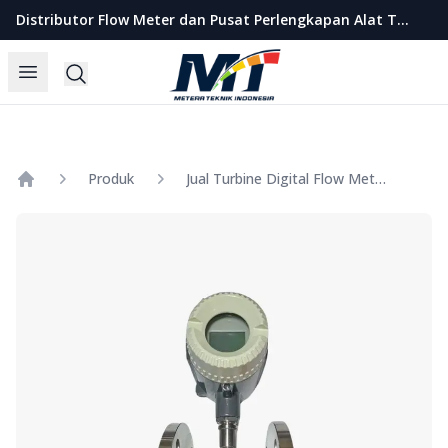
Metera Teknik Indonesia
Distributor Flow Meter dan Pusat Perlengkapan Alat Teknik Indonesia
Open menu
Search
Produk
Jual Turbine Digital Flow Meter SHM Size 2 1/2 Inch
Home