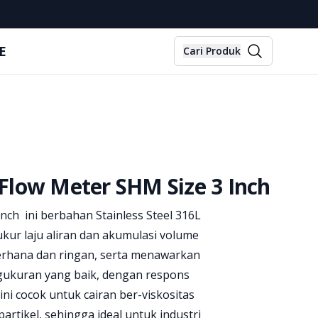
E
Cari Produk
l Flow Meter SHM Size 3 Inch
Inch ini berbahan Stainless Steel 316L
kur laju aliran dan akumulasi volume
derhana dan ringan, serta menawarkan
gukuran yang baik, dengan respons
ini cocok untuk cairan ber-viskositas
rtikel, sehingga ideal untuk industri