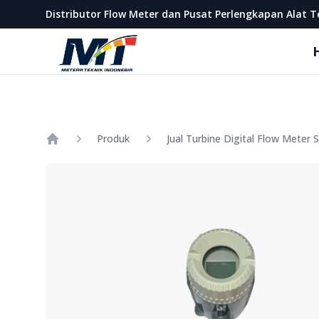
Metera Teknik Indonesia
Distributor Flow Meter dan Pusat Perlengkapan Alat T
Produk
Jual Turbine Digital Flow Meter 
Home