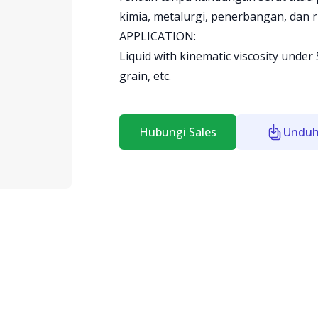
kimia, metalurgi, penerbangan, dan r
APPLICATION:
Liquid with kinematic viscosity under
grain, etc.
Hubungi Sales
Unduh