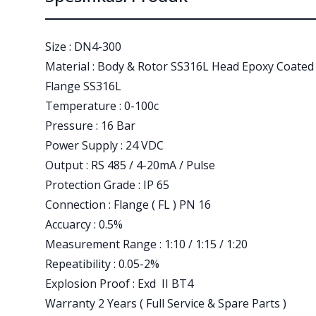
Size : DN4-300
Material : Body & Rotor SS316L Head Epoxy Coate
Flange SS316L
Temperature : 0-100c
Pressure : 16 Bar
Power Supply : 24 VDC
Output : RS 485 / 4-20mA / Pulse
Protection Grade : IP 65
Connection : Flange ( FL ) PN 16
Accuarcy : 0.5%
Measurement Range : 1:10 / 1:15 / 1:20
Repeatibility : 0.05-2%
Explosion Proof : Exd II BT4
Warranty 2 Years ( Full Service & Spare Parts )