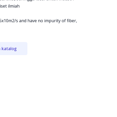
iset ilmiah
 5x10m2/s and have no impurity of fiber,
 katalog