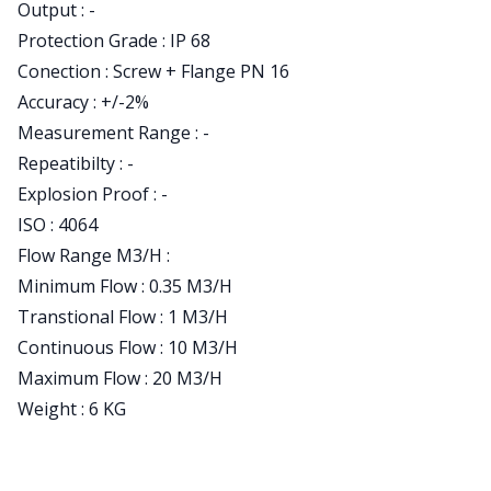
Output : -
Protection Grade : IP 68
Conection : Screw + Flange PN 16
Accuracy : +/-2%
Measurement Range : -
Repeatibilty : -
Explosion Proof : -
ISO : 4064
Flow Range M3/H :
Minimum Flow : 0.35 M3/H
Transtional Flow : 1 M3/H
Continuous Flow : 10 M3/H
Maximum Flow : 20 M3/H
Weight : 6 KG