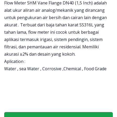
Product information
Flow Meter SHM Vane Flange DN40 (1,5 Inch) adalah
alat ukur aliran air analog/mekanik yang dirancang
untuk pengukuran air bersih dan cairan lain dengan
akurat . Terbuat dari baja tahan karat SS316L yang
tahan lama, flow meter ini cocok untuk berbagai
aplikasi termasuk irigasi, sistem pendingin, sistem
filtrasi, dan pemantauan air residensial. Memiliki
akurasi ±2% dan desain yang kokoh.
Aplication :
Water , sea Water , Corrosive ,Chemical , Food Grade