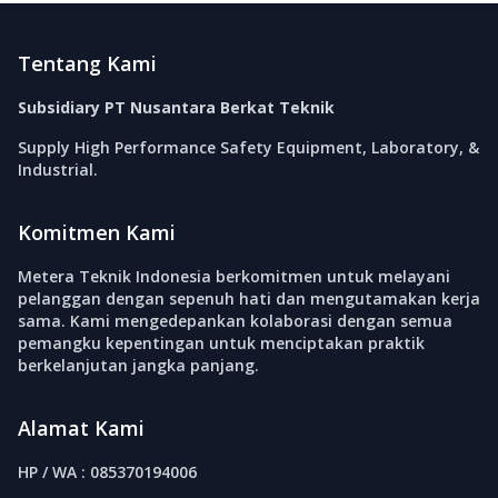
Footer
Tentang Kami
Subsidiary PT Nusantara Berkat Teknik
Supply High Performance Safety Equipment, Laboratory, &
Industrial.
Komitmen Kami
Metera Teknik Indonesia berkomitmen untuk melayani
pelanggan dengan sepenuh hati dan mengutamakan kerja
sama. Kami mengedepankan kolaborasi dengan semua
pemangku kepentingan untuk menciptakan praktik
berkelanjutan jangka panjang.
Alamat Kami
HP / WA : 085370194006