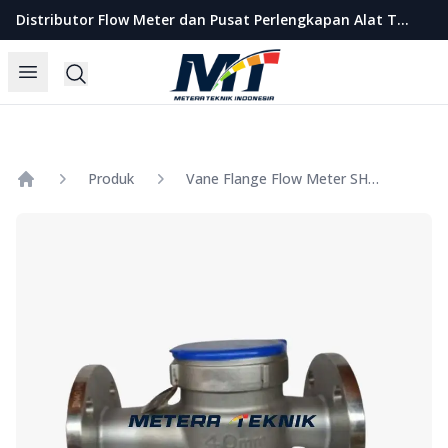
Metera Teknik Indonesia
Distributor Flow Meter dan Pusat Perlengkapan Alat Teknik Indonesia
Open menu
Search
Produk
Vane Flange Flow Meter SHM Stainles Steel 316L DN40mm
Home