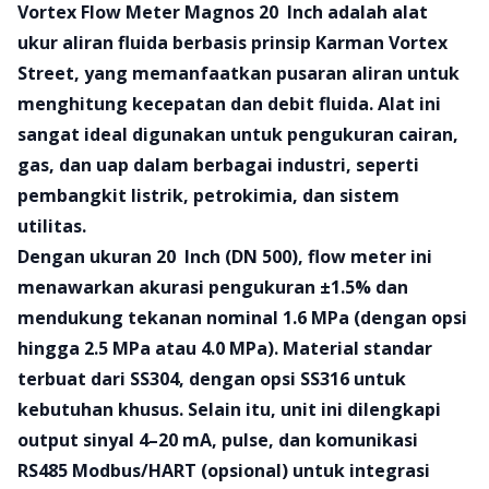
Product information
Vortex Flow Meter Magnos 20 Inch adalah alat
ukur aliran fluida berbasis prinsip Karman Vortex
Street, yang memanfaatkan pusaran aliran untuk
menghitung kecepatan dan debit fluida. Alat ini
sangat ideal digunakan untuk pengukuran cairan,
gas, dan uap dalam berbagai industri, seperti
pembangkit listrik, petrokimia, dan sistem
utilitas.
Dengan ukuran 20 Inch (DN 500), flow meter ini
menawarkan akurasi pengukuran ±1.5% dan
mendukung tekanan nominal 1.6 MPa (dengan opsi
hingga 2.5 MPa atau 4.0 MPa). Material standar
terbuat dari SS304, dengan opsi SS316 untuk
kebutuhan khusus. Selain itu, unit ini dilengkapi
output sinyal 4–20 mA, pulse, dan komunikasi
RS485 Modbus/HART (opsional) untuk integrasi