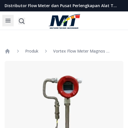
Metera Teknik Indonesia
Distributor Flow Meter dan Pusat Perlengkapan Alat Teknik Indonesia
Open menu
Search
Produk
Vortex Flow Meter Magnos Size 20 Inch
Home