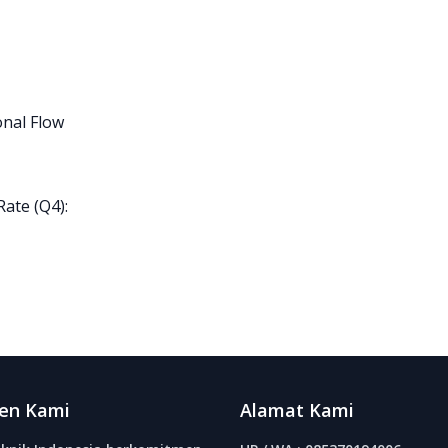
onal Flow
Rate (Q4):
en Kami
Alamat Kami