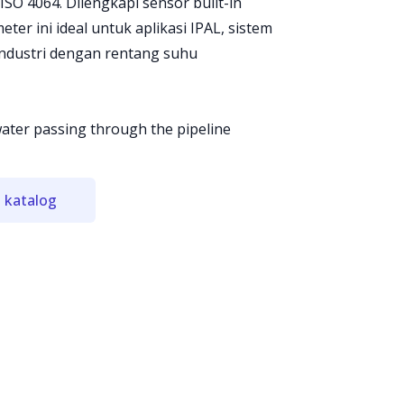
ISO 4064. Dilengkapi sensor built-in
ter ini ideal untuk aplikasi IPAL, sistem
 industri dengan rentang suhu
ater passing through the pipeline
 katalog