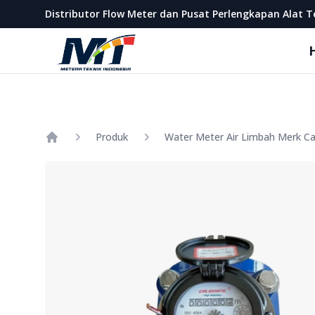
Metera Teknik Indonesia
Distributor Flow Meter dan Pusat Perlengkapan Alat T
Produk
Home