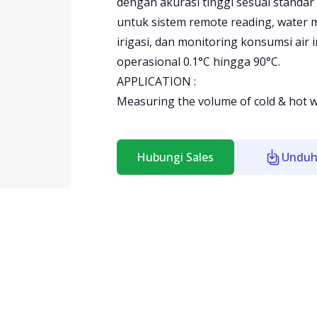
dengan akurasi tinggi sesuai standar 
untuk sistem remote reading, water me
irigasi, dan monitoring konsumsi air
operasional 0.1°C hingga 90°C.
APPLICATION :
Measuring the volume of cold & hot w
Hubungi Sales
Unduh