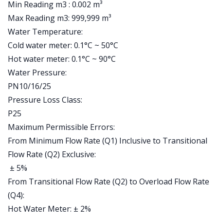
Min Reading m3 : 0.002 m³
Max Reading m3: 999,999 m³
Water Temperature:
Cold water meter: 0.1°C ~ 50°C
Hot water meter: 0.1°C ~ 90°C
Water Pressure:
PN10/16/25
Pressure Loss Class:
P25
Maximum Permissible Errors:
From Minimum Flow Rate (Q1) Inclusive to Transitional
Flow Rate (Q2) Exclusive:
± 5%
From Transitional Flow Rate (Q2) to Overload Flow Rate
(Q4):
Hot Water Meter: ± 2%