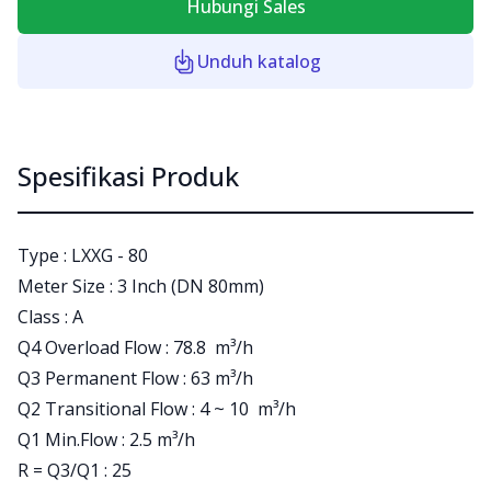
Hubungi Sales
Unduh katalog
Spesifikasi Produk
Type : LXXG - 80
Meter Size : 3 Inch (DN 80mm)
Class : A
Q4 Overload Flow : 78.8 m³/h
Q3 Permanent Flow : 63 m³/h
Q2 Transitional Flow : 4 ~ 10 m³/h
Q1 Min.Flow : 2.5 m³/h
R = Q3/Q1 : 25