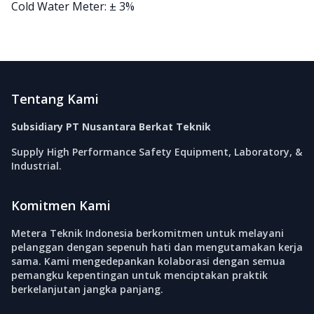
Cold Water Meter: ± 3%
Footer
Tentang Kami
Subsidiary PT Nusantara Berkat Teknik
Supply High Performance Safety Equipment, Laboratory, &
Industrial.
Komitmen Kami
Metera Teknik Indonesia berkomitmen untuk melayani
pelanggan dengan sepenuh hati dan mengutamakan kerja
sama. Kami mengedepankan kolaborasi dengan semua
pemangku kepentingan untuk menciptakan praktik
berkelanjutan jangka panjang.