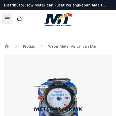
Metera Teknik Indonesia
Distributor Flow Meter dan Pusat Perlengkapan Alat Teknik Indonesia
Open menu
Search
Produk
Water Meter Air Limbah Merk Calibrate Size 3 Inch
Home