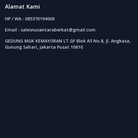
Alamat Kami
HP / WA : 085370194006
Email : salesnusantaraberkat@gmail.com
GEDUNG MGK KEMAYORAN LT.GF Blok A5 No.8, Jl. Angkasa,
Gunung Sahari, Jakarta Pusat 10610