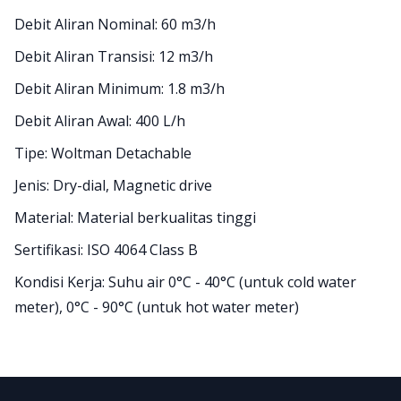
Debit Aliran Nominal: 60 m3/h
Debit Aliran Transisi: 12 m3/h
Debit Aliran Minimum: 1.8 m3/h
Debit Aliran Awal: 400 L/h
Tipe: Woltman Detachable
Jenis: Dry-dial, Magnetic drive
Material: Material berkualitas tinggi
Sertifikasi: ISO 4064 Class B
Kondisi Kerja: Suhu air 0°C - 40°C (untuk cold water
meter), 0°C - 90°C (untuk hot water meter)
Footer