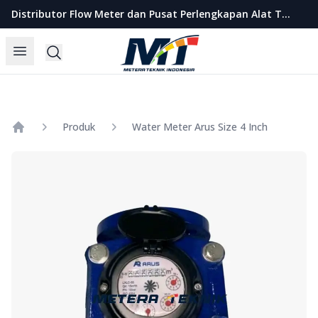
Metera Teknik Indonesia
Distributor Flow Meter dan Pusat Perlengkapan Alat Teknik Indonesia
Open menu
Search
Produk
Water Meter Arus Size 4 Inch
Home