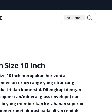
E
Cari Produk
 Size 10 Inch
ize 10 Inch merupakan horizontal
nded accuracy range yang dirancang
industri dan komersial. Dilengkapi dengan
(copper can/mineral glass envelope) dan
elix yang memberikan ketahanan superior
 mengurangi akurasi pada aliran rendah.