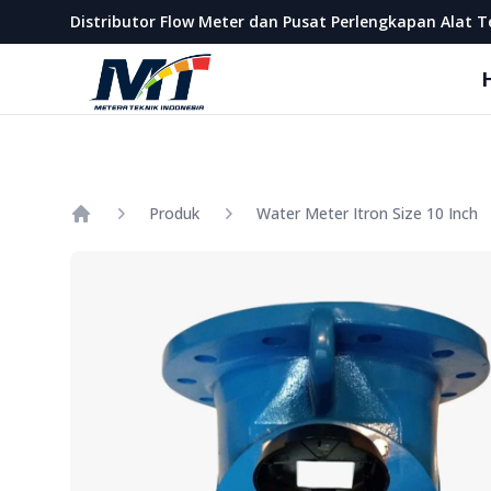
Metera Teknik Indonesia
Distributor Flow Meter dan Pusat Perlengkapan Alat T
Produk
Water Meter Itron Size 10 Inch
Home