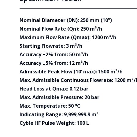
Nominal Diameter (DN): 250 mm (10”)
Nominal Flow Rate (Qn): 250 m³/h
Maximum Flow Rate (Qmax): 1200 m³/h
Starting Flowrate: 3 m³/h
Accuracy ±2% from: 50 m³/h
Accuracy ±5% from: 12 m³/h
Admissible Peak Flow (10’ max): 1500 m³/h
Max. Admissible Continuous Flowrate: 1200 m³/
Head Loss at Qmax: 0.12 bar
Max. Admissible Pressure: 20 bar
Max. Temperature: 50 °C
Indicating Range: 9,999,999.9 m³
Cyble HF Pulse Weight: 100 L