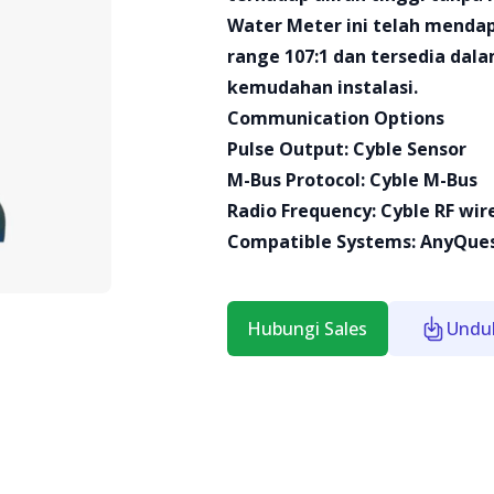
Water Meter ini telah menda
range 107:1 dan tersedia dal
kemudahan instalasi.
Communication Options
Pulse Output: Cyble Sensor
M-Bus Protocol: Cyble M-Bus
Radio Frequency: Cyble RF wire
Compatible Systems: AnyQues
Hubungi Sales
Undu