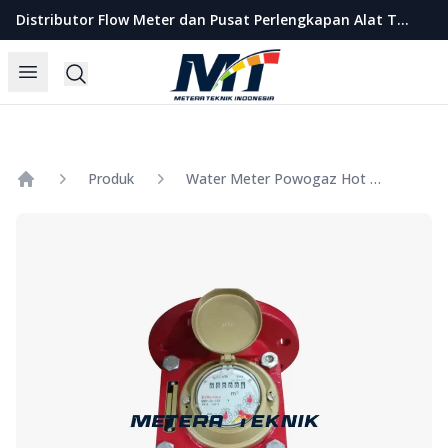
Metera Teknik Indonesia
Distributor Flow Meter dan Pusat Perlengkapan Alat Teknik Indonesia
Open menu
Search
Produk
Water Meter Powogaz Hot Water Size 4 Inch
Home