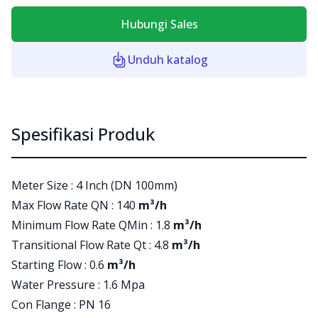
Hubungi Sales
Unduh katalog
Spesifikasi Produk
Meter Size : 4 Inch (DN 100mm)
Max Flow Rate QN : 140
m³/h
Minimum Flow Rate QMin : 1.8
m³/h
Transitional Flow Rate Qt : 4.8
m³/h
Starting Flow : 0.6
m³/h
Water Pressure : 1.6 Mpa
Con Flange : PN 16