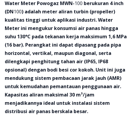
Product information
Water Meter Powogaz MWN-
100
berukuran 4 inch
(DN
100
) adalah meter aliran turbin (propeller)
kualitas tinggi untuk aplikasi industri. Water
Meter ini mengukur konsumsi air panas hingga
suhu 130°C pada tekanan kerja maksimum 1,6 MPa
(16 bar). Perangkat ini dapat dipasang pada pipa
horizontal, vertikal, maupun diagonal, serta
dilengkapi penghitung tahan air (IP65, IP68
opsional) dengan bodi besi cor kokoh. Unit ini juga
mendukung sistem pembacaan jarak jauh (AMR)
untuk kemudahan pemantauan penggunaan air.
Kapasitas aliran maksimal 30 m³/jam
menjadikannya ideal untuk instalasi sistem
distribusi air panas berskala besar.