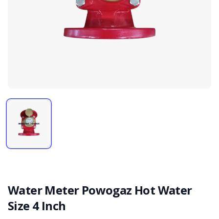
Water Meter Powogaz Hot Water
Size 4 Inch