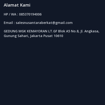
Alamat Kami
HP / WA : 085370194006
Email : salesnusantaraberkat@gmail.com
GEDUNG MGK KEMAYORAN LT.GF Blok A5 No.8, Jl. Angkasa,
Gunung Sahari, Jakarta Pusat 10610