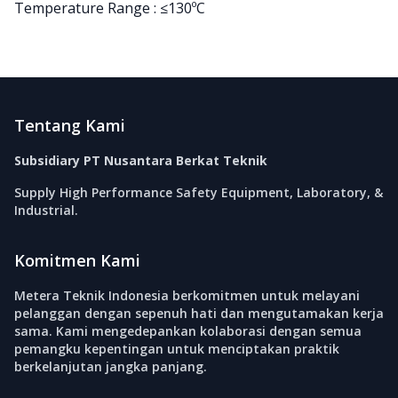
Temperature Range : ≤130ºC
Footer
Tentang Kami
Subsidiary PT Nusantara Berkat Teknik
Supply High Performance Safety Equipment, Laboratory, &
Industrial.
Komitmen Kami
Metera Teknik Indonesia berkomitmen untuk melayani
pelanggan dengan sepenuh hati dan mengutamakan kerja
sama. Kami mengedepankan kolaborasi dengan semua
pemangku kepentingan untuk menciptakan praktik
berkelanjutan jangka panjang.