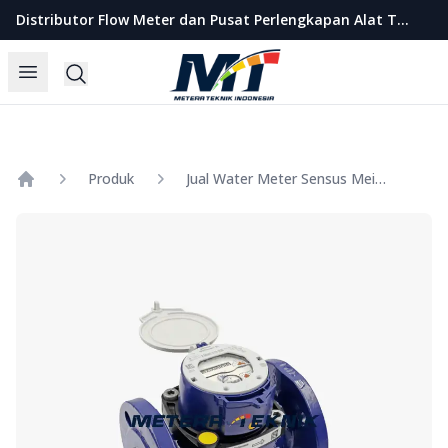
Metera Teknik Indonesia
Distributor Flow Meter dan Pusat Perlengkapan Alat Teknik Indonesia
Open menu
Search
Produk
Jual Water Meter Sensus Meistream Size 3 Inch
Home