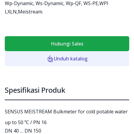
Wp-Dynamic, Ws-Dynamic, Wp-QF, WS-PE,WPI
LXLN,Meistream.
Hubungi Sales
Unduh katalog
Spesifikasi Produk
SENSUS MEISTREAM Bulkmeter for cold potable water
up to 50 ºC / PN 16
DN 40 … DN 150