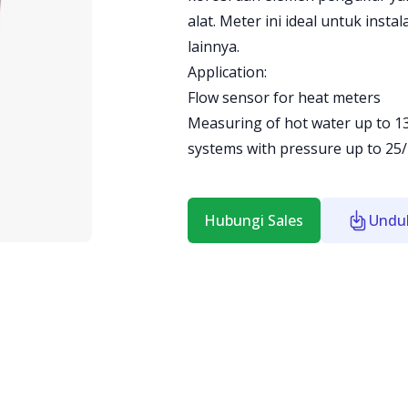
alat. Meter ini ideal untuk insta
lainnya.
Application:
Flow sensor for heat meters
Measuring of hot water up to 13
systems with pressure up to 25/
Hubungi Sales
Undu