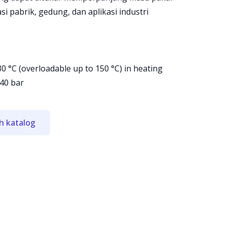
lasi pabrik, gedung, dan aplikasi industri
0 °C (overloadable up to 150 °C) in heating
40 bar
h katalog