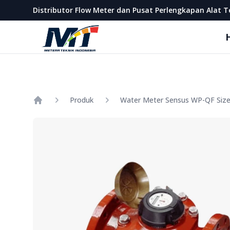
Metera Teknik Indonesia
Distributor Flow Meter dan Pusat Perlengkapan Alat T
Produk
Water Meter Sensus WP-QF Size
Home