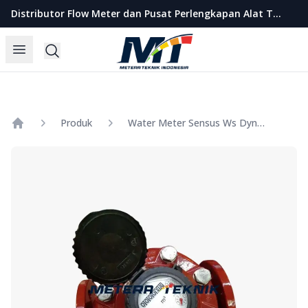
Metera Teknik Indonesia
Distributor Flow Meter dan Pusat Perlengkapan Alat Teknik Indonesia
Open menu
Search
Produk
Water Meter Sensus Ws Dynamic Hot Water Size 2.5 Inch
Home