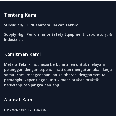
Footer
Tentang Kami
Subsidiary PT Nusantara Berkat Teknik
Supply High Performance Safety Equipment, Laboratory, &
Industrial.
Komitmen Kami
Metera Teknik Indonesia berkomitmen untuk melayani
pelanggan dengan sepenuh hati dan mengutamakan kerja
sama. Kami mengedepankan kolaborasi dengan semua
pemangku kepentingan untuk menciptakan praktik
berkelanjutan jangka panjang.
Alamat Kami
HP / WA : 085370194006