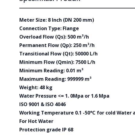
Meter Size: 8 Inch (DN 200 mm)
Connection Type: Flange
Overload Flow (Qs): 500 m³/h
Permanent Flow (Qp): 250 m³/h
Transitional Flow (Qt): 50000 L/h
Minimum Flow (Qmin): 7500 L/h
Minimum Reading: 0.01 m³
Maximum Reading: 999999 m³
Weight: 48 kg
Water Pressure <= 1. 0Mpa or 1.6 Mpa
ISO 9001 & ISO 4046
Working Temperature 0.1 -50°C for cold Water a
For Hot Water
Protection grade IP 68