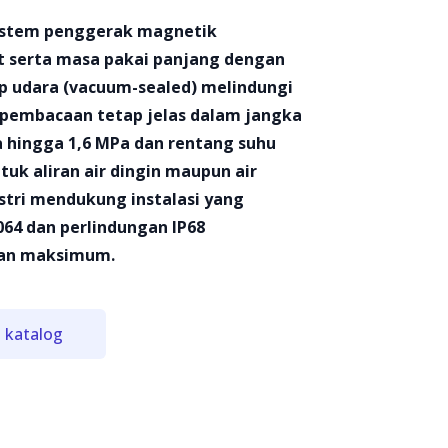
sistem penggerak magnetik
 serta masa pakai panjang dengan
p udara (vacuum-sealed) melindungi
a pembacaan tetap jelas dalam jangka
 hingga 1,6 MPa dan rentang suhu
ntuk aliran air dingin maupun air
ustri mendukung instalasi yang
064 dan perlindungan IP68
nan maksimum.
 katalog