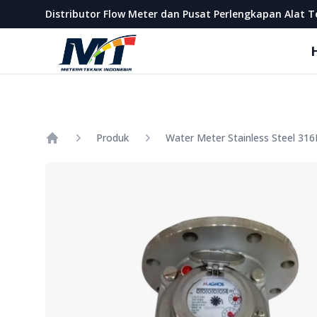
Metera Teknik Indonesia
Distributor Flow Meter dan Pusat Perlengkapan Alat T
Produk
Home