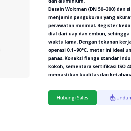
dan aluminium.
Desain Woltman (DN 50–300) dan 
menjamin pengukuran yang akurat
perawatan minimal. Register keda
dial dari uap dan embun, sehingg
waktu lama. Dengan tekanan kerja
operasi 0,1–90°C, meter ini ideal u
panas. Koneksi flange standar ind
kokoh, sementara sertifikasi ISO 4
memastikan kualitas dan ketaha
Hubungi Sales
Unduh