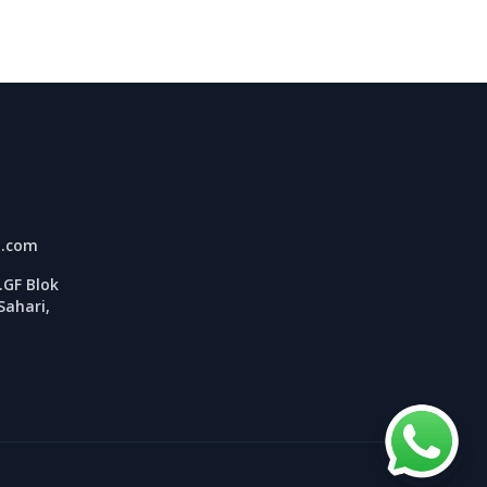
l.com
GF Blok
Sahari,