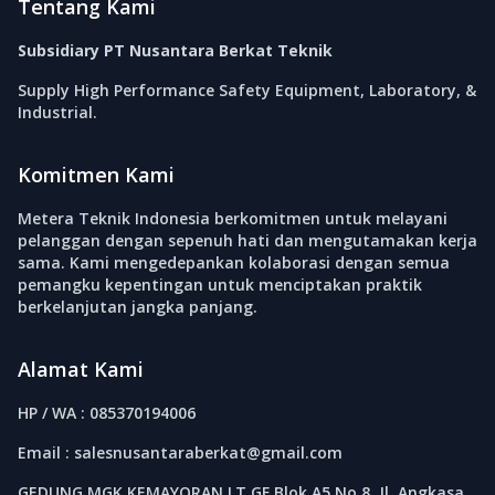
Tentang Kami
Subsidiary PT Nusantara Berkat Teknik
Supply High Performance Safety Equipment, Laboratory, &
Industrial.
Komitmen Kami
Metera Teknik Indonesia berkomitmen untuk melayani
pelanggan dengan sepenuh hati dan mengutamakan kerja
sama. Kami mengedepankan kolaborasi dengan semua
pemangku kepentingan untuk menciptakan praktik
berkelanjutan jangka panjang.
Alamat Kami
HP / WA : 085370194006
Email : salesnusantaraberkat@gmail.com
GEDUNG MGK KEMAYORAN LT.GF Blok A5 No.8, Jl. Angkasa,