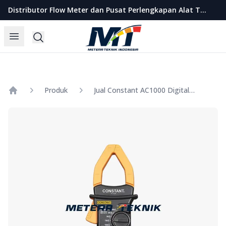
Metera Teknik Indonesia
Distributor Flow Meter dan Pusat Perlengkapan Alat Teknik Indonesia
Open menu
Search
Produk
Jual Constant AC1000 Digital Clamp Meter (Tang Ampere)
Home