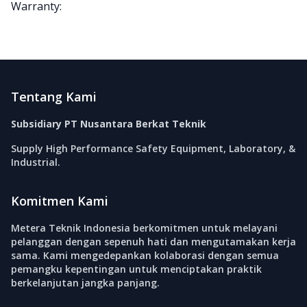
Warranty:
Footer
Tentang Kami
Subsidiary PT Nusantara Berkat Teknik
Supply High Performance Safety Equipment, Laboratory, &
Industrial.
Komitmen Kami
Metera Teknik Indonesia berkomitmen untuk melayani
pelanggan dengan sepenuh hati dan mengutamakan kerja
sama. Kami mengedepankan kolaborasi dengan semua
pemangku kepentingan untuk menciptakan praktik
berkelanjutan jangka panjang.