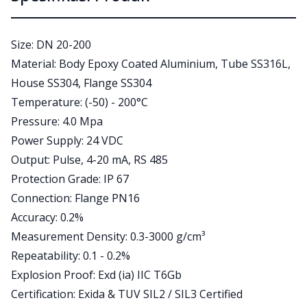
Size: DN 20-200
Material: Body Epoxy Coated Aluminium, Tube SS316L,
House SS304, Flange SS304
Temperature: (-50) - 200°C
Pressure: 4.0 Mpa
Power Supply: 24 VDC
Output: Pulse, 4-20 mA, RS 485
Protection Grade: IP 67
Connection: Flange PN16
Accuracy: 0.2%
Measurement Density: 0.3-3000 g/cm³
Repeatability: 0.1 - 0.2%
Explosion Proof: Exd (ia) IIC T6Gb
Certification: Exida & TUV SIL2 / SIL3 Certified