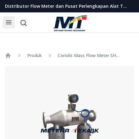
Metera Teknik Indonesia
Distributor Flow Meter dan Pusat Perlengkapan Alat Teknik Indonesia
Open menu
Search
Produk
Coriolis Mass Flow Meter SHM Size 1 1/4 Inch
Home