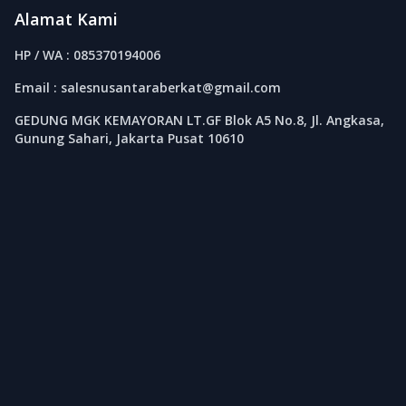
Alamat Kami
HP / WA : 085370194006
Email : salesnusantaraberkat@gmail.com
GEDUNG MGK KEMAYORAN LT.GF Blok A5 No.8, Jl. Angkasa,
Gunung Sahari, Jakarta Pusat 10610