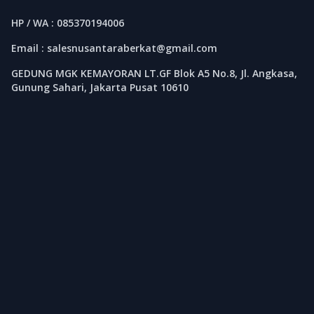
HP / WA : 085370194006
Email : salesnusantaraberkat@gmail.com
GEDUNG MGK KEMAYORAN LT.GF Blok A5 No.8, Jl. Angkasa,
Gunung Sahari, Jakarta Pusat 10610