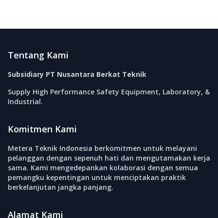
Footer
Tentang Kami
Subsidiary PT Nusantara Berkat Teknik
Supply High Performance Safety Equipment, Laboratory, &
Industrial.
Komitmen Kami
Metera Teknik Indonesia berkomitmen untuk melayani
pelanggan dengan sepenuh hati dan mengutamakan kerja
sama. Kami mengedepankan kolaborasi dengan semua
pemangku kepentingan untuk menciptakan praktik
berkelanjutan jangka panjang.
Alamat Kami