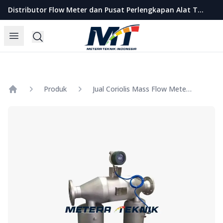
Metera Teknik Indonesia
Distributor Flow Meter dan Pusat Perlengkapan Alat Teknik Indonesia
Open menu
Search
Produk
Jual Coriolis Mass Flow Meter SHM Size 6 Inch
Home