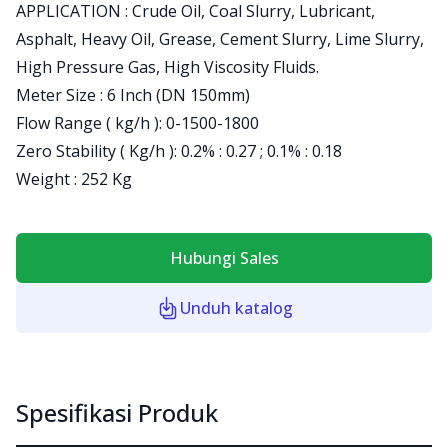
Product information
APPLICATION : Crude Oil, Coal Slurry, Lubricant,
Asphalt, Heavy Oil, Grease, Cement Slurry, Lime Slurry,
High Pressure Gas, High Viscosity Fluids.
Meter Size : 6 Inch (DN 150mm)
Flow Range ( kg/h ): 0-1500-1800
Zero Stability ( Kg/h ): 0.2% : 0.27 ; 0.1% : 0.18
Weight : 252 Kg
Hubungi Sales
Unduh katalog
Spesifikasi Produk