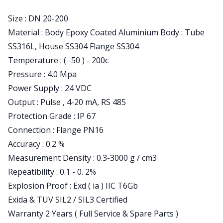
Size : DN 20-200
Material : Body Epoxy Coated Aluminium Body : Tube
SS316L, House SS304 Flange SS304
Temperature : ( -50 ) - 200c
Pressure : 4.0 Mpa
Power Supply : 24 VDC
Output : Pulse , 4-20 mA, RS 485
Protection Grade : IP 67
Connection : Flange PN16
Accuracy : 0.2 %
Measurement Density : 0.3-3000 g / cm3
Repeatibility : 0.1 - 0. 2%
Explosion Proof : Exd ( ia ) IIC T6Gb
Exida & TUV SIL2 / SIL3 Certified
Warranty 2 Years ( Full Service & Spare Parts )