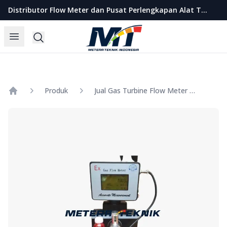
Metera Teknik Indonesia
Distributor Flow Meter dan Pusat Perlengkapan Alat Teknik Indonesia
Open menu
Search
Produk
Jual Gas Turbine Flow Meter SHM Size 2 1/2 Inch
Home