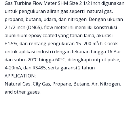
Product information
Gas Turbine Flow Meter SHM Size 2 1/2 Inch digunakan
untuk pengukuran aliran gas seperti natural gas,
propana, butana, udara, dan nitrogen. Dengan ukuran
2 1/2 inch (DN65), flow meter ini memiliki konstruksi
aluminium epoxy coated yang tahan lama, akurasi
±1.5%, dan rentang pengukuran 15–200 m³/h. Cocok
untuk aplikasi industri dengan tekanan hingga 16 Bar
dan suhu -20°C hingga 60°C, dilengkapi output pulse,
4-20mA, dan RS485, serta garansi 2 tahun.
APPLICATION:
Natural Gas, City Gas, Propane, Butane, Air, Nitrogen,
and other gases.